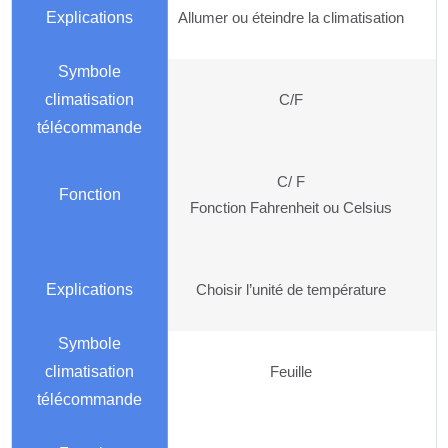
Allumer ou éteindre la climatisation
C/F
C/ F
Fonction Fahrenheit ou Celsius
Choisir l’unité de température
Feuille