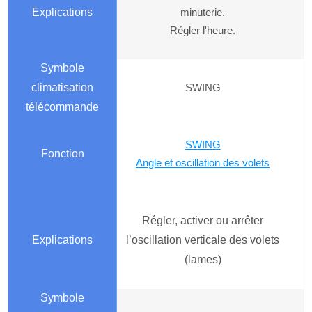
minuterie.
Régler l'heure.
SWING
SWING
Angle et oscillation des volets
Régler, activer ou arrêter
l’oscillation verticale des volets
(lames)