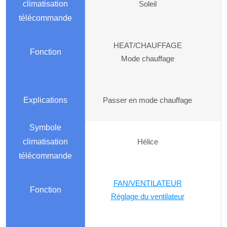
Soleil
HEAT/CHAUFFAGE
Mode chauffage
Passer en mode chauffage
Hélice
FAN/VENTILATEUR
Réglage du ventilateur