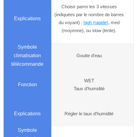
Choisir parmi les 3 vitesses
(indiquées par le nombre de barres
du voyant) :
high (rapide)
, med
(moyenne), ou slow (lente).
Goutte d'eau
WET
Taux d’humidité
Régler le taux d’humidité