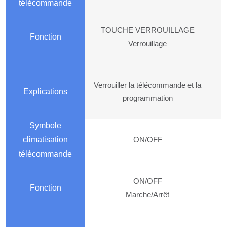
TOUCHE VERROUILLAGE
Verrouillage
Verrouiller la télécommande et la
programmation
ON/OFF
ON/OFF
Marche/Arrêt