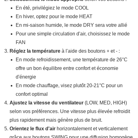
En été, privilégiez le mode COOL
En hiver, optez pour le mode HEAT
En mi-saison humide, le mode DRY sera votre allié
Pour une simple circulation d'air, choisissez le mode
FAN
Réglez la température
à l'aide des boutons + et - :
En mode refroidissement, une température de 26°C
offre un bon équilibre entre confort et économie
d'énergie
En mode chauffage, visez plutôt 20-21°C pour un
confort optimal
Ajustez la vitesse du ventilateur
(LOW, MED, HIGH)
selon vos préférences. Une vitesse plus élevée refroidit
plus rapidement mais génère plus de bruit.
Orientez le flux d'air
horizontalement et verticalement
grâce aux boutons SWING pour une diffusion homogène