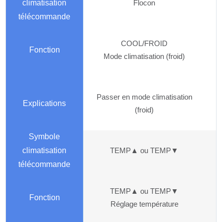
Flocon
COOL/FROID
Mode climatisation (froid)
Passer en mode climatisation
(froid)
TEMP▲ ou TEMP▼
TEMP▲ ou TEMP▼
Réglage température