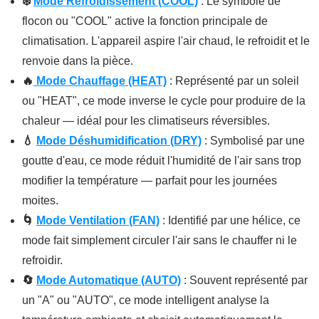
❄️
Mode Refroidissement (COOL)
: Le symbole de
flocon ou "COOL" active la fonction principale de
climatisation. L'appareil aspire l'air chaud, le refroidit et le
renvoie dans la pièce.
🔥
Mode Chauffage (HEAT)
: Représenté par un soleil
ou "HEAT", ce mode inverse le cycle pour produire de la
chaleur — idéal pour les climatiseurs réversibles.
💧
Mode Déshumidification (DRY)
: Symbolisé par une
goutte d'eau, ce mode réduit l'humidité de l'air sans trop
modifier la température — parfait pour les journées
moites.
🌀
Mode Ventilation (FAN)
: Identifié par une hélice, ce
mode fait simplement circuler l'air sans le chauffer ni le
refroidir.
🔄
Mode Automatique (AUTO)
: Souvent représenté par
un "A" ou "AUTO", ce mode intelligent analyse la