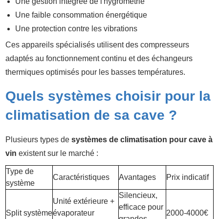
Une gestion intégrée de l'hygrométrie
Une faible consommation énergétique
Une protection contre les vibrations
Ces appareils spécialisés utilisent des compresseurs
adaptés au fonctionnement continu et des échangeurs
thermiques optimisés pour les basses températures.
Quels systèmes choisir pour la
climatisation de sa cave ?
Plusieurs types de
systèmes de climatisation pour cave à
vin
existent sur le marché :
Type de
Caractéristiques
Avantages
Prix indicatif
système
Silencieux,
Unité extérieure +
efficace pour
Split système
évaporateur
2000-4000€
grandes