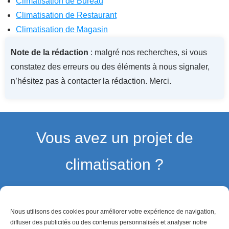
Climatisation de Bureau
Climatisation de Restaurant
Climatisation de Magasin
Note de la rédaction
: malgré nos recherches, si vous
constatez des erreurs ou des éléments à nous signaler,
n’hésitez pas à contacter la rédaction. Merci.
Vous avez un projet de
climatisation ?
Trouvez et comparez plusieurs professionnels
gratuitement et sans engagement.
Nous utilisons des cookies pour améliorer votre expérience de navigation,
diffuser des publicités ou des contenus personnalisés et analyser notre