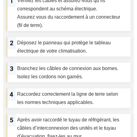
1
Vérifiez les câbles et assurez-vous qu’ils
correspondent au schéma électrique.
Assurez vous du raccordement à un connecteur
(fil de terre).
2
Déposez le panneau qui protège le tableau
électrique de votre climatisation.
3
Branchez les câbles de connexion aux bornes.
Isolez les cordons non gainés.
4
Raccordez correctement la ligne de terre selon
les normes techniques applicables.
5
Après avoir raccordé le tuyau de réfrigérant, les
câbles d’interconnexion des unités et le tuyau
d’évacuation, fixez-les au mur.