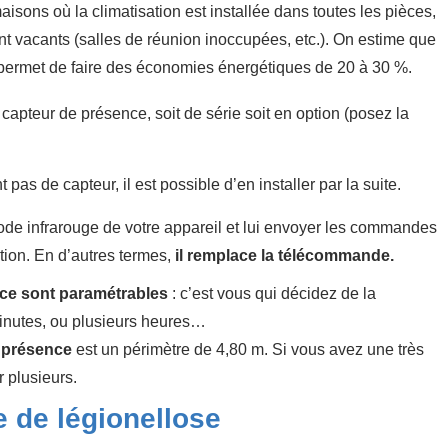
aisons où la climatisation est installée dans toutes les pièces,
nt vacants (salles de réunion inoccupées, etc.). On estime que
 permet de faire des économies énergétiques de 20 à 30 %.
capteur de présence, soit de série soit en option (posez la
pas de capteur, il est possible d’en installer par la suite.
ode infrarouge de votre appareil et lui envoyer les commandes
ation. En d’autres termes,
il remplace la télécommande.
nce sont paramétrables
: c’est vous qui décidez de la
minutes, ou plusieurs heures…
 présence
est un périmètre de 4,80 m. Si vous avez une très
r plusieurs.
e de légionellose