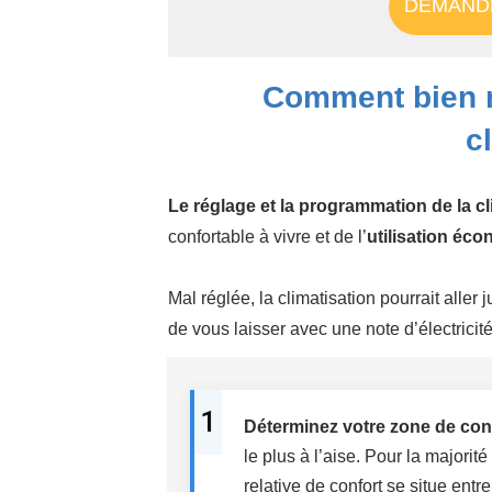
DEMANDE
Comment bien r
c
Le réglage et la programmation de la cl
confortable à vivre et de l’
utilisation éco
Mal réglée, la climatisation pourrait aller
de vous laisser avec une note d’électricit
1
Déterminez votre zone de con
le plus à l’aise. Pour la majorit
relative de confort se situe entr