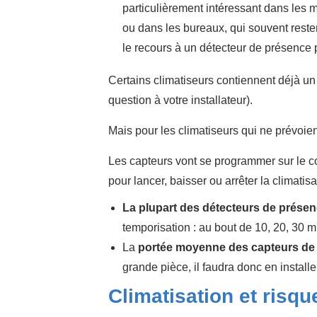
particulièrement intéressant dans les m
ou dans les bureaux, qui souvent reste
le recours à un détecteur de présence
Certains climatiseurs contiennent déjà un 
question à votre installateur).
Mais pour les climatiseurs qui ne prévoient 
Les capteurs vont se programmer sur le c
pour lancer, baisser ou arrêter la climatis
La plupart des détecteurs de prése
temporisation : au bout de 10, 20, 30 
La
portée moyenne des capteurs de
grande pièce, il faudra donc en installe
Climatisation et risqu