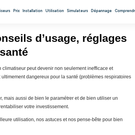
iseurs
Prix
Installation
Utilisation
Simulateurs
Dépannage
Comprend
onseils d’usage, réglages
 santé
un climatiseur peut devenir non seulement inefficace et
et ultimement dangereux pour la santé (problèmes respiratoires
er, mais aussi de bien le paramétrer et de bien utiliser un
rentabiliser votre investissement.
leure utilisation, nos astuces et nos pense-bête pour bien