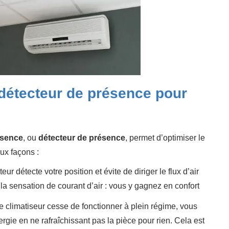
 détecteur de présence pour
ésence
, ou
détecteur de présence
, permet d’optimiser le
ux façons :
ur détecte votre position et évite de diriger le flux d’air
 la sensation de courant d’air : vous y gagnez en confort
e climatiseur cesse de fonctionner à plein régime, vous
gie en ne rafraîchissant pas la pièce pour rien. Cela est