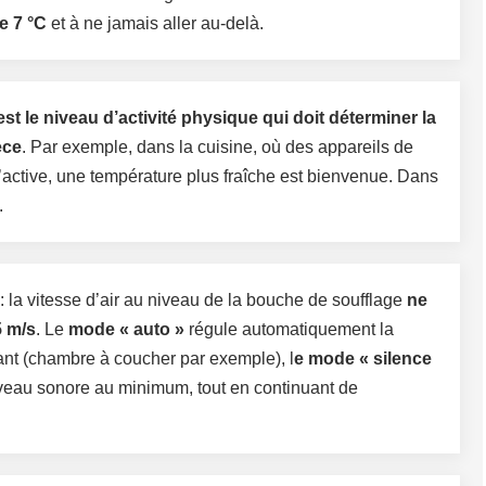
e 7 °C
et à ne jamais aller au-delà.
est le niveau d’activité physique qui doit déterminer la
èce
. Par exemple, dans la cuisine, où des appareils de
s’active, une température plus fraîche est bienvenue. Dans
.
: la vitesse d’air au niveau de la bouche de soufflage
ne
5 m/s
. Le
mode « auto »
régule automatiquement la
rtant (chambre à coucher par exemple), l
e mode « silence
niveau sonore au minimum, tout en continuant de