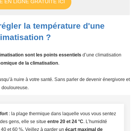
 EN LIGNE GRATUITE ICI
égler la température d'une
limatisation ?
imatisation sont les points essentiels
d’une climatisation
nomique de la climatisation
.
 jusqu’à nuire à votre santé. Sans parler de devenir énergivore et
é douloureuse.
fort
: la plage thermique dans laquelle vous vous sentez
é des gens, elle se situe
entre 20 et 24 °C
. L’humidité
e 40 et 60 %. Veillez à garder un
écart maximal de