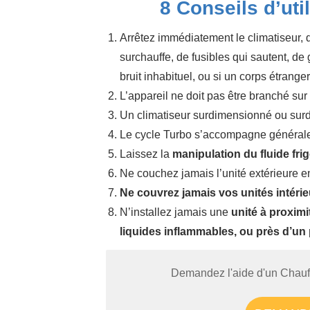
8 Conseils d’uti
Arrêtez immédiatement le climatiseur, 
surchauffe, de fusibles qui sautent, de 
bruit inhabituel, ou si un corps étranger 
L’appareil ne doit pas être branché sur
Un climatiseur surdimensionné ou surd
Le cycle Turbo s’accompagne général
Laissez la
manipulation du fluide fri
Ne couchez jamais l’unité extérieure 
Ne couvrez jamais vos unités intérie
N’installez jamais une
unité à proximi
liquides inflammables, ou près d’un 
Demandez l'aide d'un Chauffa