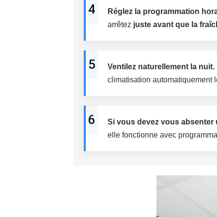
4
Réglez la programmation hora
arrêtez
juste avant que la fraî
5
Ventilez naturellement la nuit.
climatisation automatiquement 
6
Si vous devez vous absenter u
elle fonctionne avec programmat