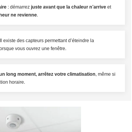
ire
: démarrez
juste avant que la chaleur n’arrive
et
cheur ne revienne
.
Il existe des capteurs permettant d’éteindre la
lorsque vous ouvrez une fenêtre.
n long moment, arrêtez votre climatisation
, même si
ion horaire.