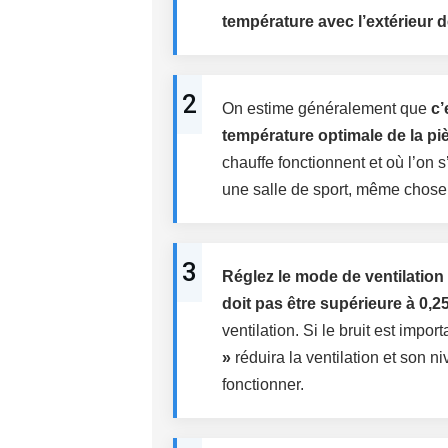
température avec l’extérieur d
2
On estime généralement que
c’
température optimale de la pi
chauffe fonctionnent et où l’on 
une salle de sport, même chose
3
Réglez le mode de ventilation
doit pas être supérieure à 0,2
ventilation. Si le bruit est impo
»
réduira la ventilation et son 
fonctionner.